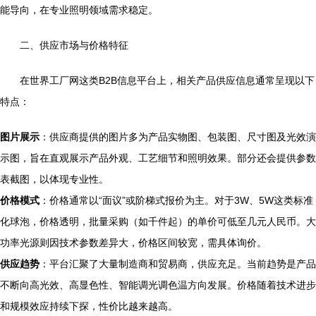
能导向，在专业照明领域需求稳定。
二、供应市场与价格特征
在世界工厂网这类B2B信息平台上，相关产品供应信息通常呈现以下
特点：
图片展示
：供应商提供的图片多为产品实物图、包装图、尺寸图及光效演
示图，旨在直观展示产品外观、工艺细节和照明效果。部分还会提供参数
表截图，以体现专业性。
价格模式
：价格通常以“面议”或阶梯式报价为主。对于3W、5W这类标准
化球泡，价格透明，批量采购（如千件起）的单价可低至几元人民币。大
功率光源则因技术参数差异大，价格区间较宽，需具体询价。
供应趋势
：平台汇聚了大量制造商和贸易商，供应充足。当前趋势是产品
不断向高光效、高显色性、智能调光调色温方向发展。价格随着技术进步
和规模效应持续下探，性价比越来越高。