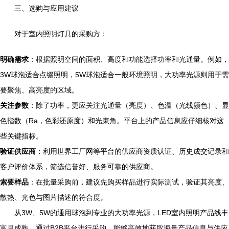
三、选购与应用建议
对于室内照明灯具的采购方：
明确需求
：根据照明空间的面积、高度和功能选择功率和光通量。例如，
3W球泡适合点缀照明，5W球泡适合一般环境照明，大功率光源则用于需
要聚焦、高亮度的区域。
关注参数
：除了功率，更应关注光通量（亮度）、色温（光线颜色）、显
色指数（Ra，色彩还原度）和光束角。平台上的产品信息应仔细核对这
些关键指标。
验证供应商
：利用世界工厂网等平台的供应商资质认证、历史成交记录和
客户评价体系，筛选信誉好、服务可靠的供应商。
索要样品
：在批量采购前，建议先购买样品进行实际测试，验证其亮度、
散热、光色与图片描述的符合度。
从3W、5W的通用球泡到专业的大功率光源，LED室内照明产品线丰
富且成熟。通过B2B平台进行采购，能够高效地获取海量产品信息与供应