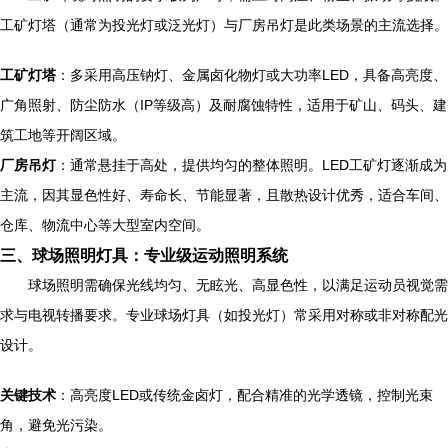
工矿灯塔（通常为投光灯或泛光灯）与厂房吊灯是此类场景的主流选择。
工矿灯塔
：多采用高压钠灯、金属卤化物灯或大功率LED，具备高亮度、
广角照射、防尘防水（IP等级高）及耐腐蚀特性，适用于矿山、码头、建
筑工地等开阔区域。
厂房吊灯
：通常悬挂于高处，提供均匀的整体照明。LED工矿灯逐渐成为
主流，因其显色性好、寿命长、节能显著，且散热设计优秀，适合车间、
仓库、物流中心等大型室内空间。
三、球场照明灯具：专业级运动照明系统
球场照明需确保光线均匀、无眩光、高显色性，以满足运动员视觉需
求与电视转播要求。专业球场灯具（如投光灯）常采用对称或非对称配光
设计。
关键技术
：高亮度LED或传统金卤灯，配合精准的光学透镜，控制光束
角，避免光污染。