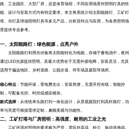
路、工业园区、大型厂房，还是体育场馆，不同应用场景对照明灯具的性
能、设计与安装方式均有特定要求。本文将系统介绍太阳能路灯、工矿灯
塔、吊灯及球场照明灯具等多元产品，分析其特点与应用，为各类照明场
景提供专业参考。
一、太阳能路灯：绿色能源，点亮户外
太阳能路灯利用光伏板将太阳能转化为电能，存储于蓄电池中，夜间
通过LED光源提供照明。其最大优势在于无需外接电网，安装灵活，尤其
适用于偏远地区、乡村道路、公园步道、停车场及庭院等场所。
核心特点
：节能环保，零电费支出；安装简便，无需开挖布线；智能控
制，可配备光控、时控或感应模块。
款式选择
：从传统单头路灯到一体化设计，从景观庭院灯到高杆路灯，功
率与亮度可根据需求定制，兼顾美观与功能性。
二、工矿灯塔与厂房照明：高强度、耐用的工业之光
工矿环境对照明的要求极为严苛，需应对高温、粉尘、振动等挑战。